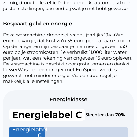
zuinig, droogt alles efficiënt en gebruikt automatisch de
juiste instellingen, passend bij wat je net hebt gewassen.
Bespaart geld en energie
Deze wasmachine-drogerset vraagt jaarlijks 194 kWh
energie van je, dat kost zo’n 58 euro per jaar aan stroom.
Op de lange termijn bespaar je hiermee ongeveer 450
euro op je stroomkosten. Je verbruikt 11.000 liter water
per jaar, wat een rekening van ongeveer 15 euro oplevert.
De wasmachine is geschikt voor grote tomen en dankzij
PowerWash en een droger met EcoSpeed wordt snel
gewerkt met minder energie. Via een app regel je
makkelijk alle instellingen.
Energieklasse
Energielabel C
Slechter dan
70%
Energielabel
C