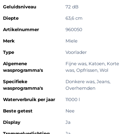
Geluidsniveau
72 dB
Diepte
63,6 cm
Artikelnummer
960050
Merk
Miele
Type
Voorlader
Algemene
Fijne was, Katoen, Korte
wasprogramma's
was, Opfrissen, Wol
Specifieke
Donkere was, Jeans,
wasprogramma's
Overhemden
Waterverbruik per jaar
11000 l
Beste getest
Nee
Display
Ja
Trommelverlichting
Ja