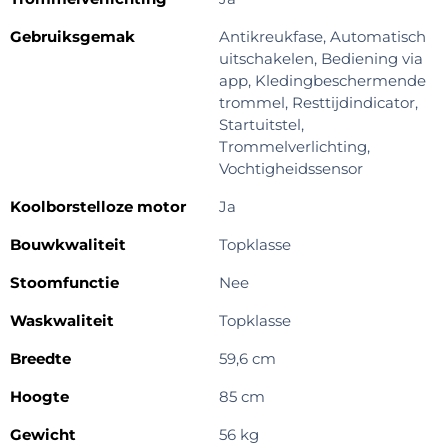
Gebruiksgemak
Antikreukfase, Automatisch
uitschakelen, Bediening via
app, Kledingbeschermende
trommel, Resttijdindicator,
Startuitstel,
Trommelverlichting,
Vochtigheidssensor
Koolborstelloze motor
Ja
Bouwkwaliteit
Topklasse
Stoomfunctie
Nee
Waskwaliteit
Topklasse
Breedte
59,6 cm
Hoogte
85 cm
Gewicht
56 kg