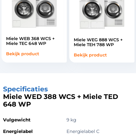
Miele WEB 368 WCS +
Miele WEG 888 WCS +
Miele TEC 648 WP
Miele TEH 788 WP
Bekijk product
Bekijk product
Specificaties
Miele WED 388 WCS + Miele TED
648 WP
Vulgewicht
9 kg
Energielabel
Energielabel C