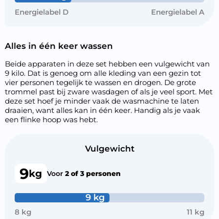
Energielabel D
Energielabel A
Alles in één keer wassen
Beide apparaten in deze set hebben een vulgewicht van
9 kilo. Dat is genoeg om alle kleding van een gezin tot
vier personen tegelijk te wassen en drogen. De grote
trommel past bij zware wasdagen of als je veel sport. Met
deze set hoef je minder vaak de wasmachine te laten
draaien, want alles kan in één keer. Handig als je vaak
een flinke hoop was hebt.
Vulgewicht
9
kg
Voor
2 of 3 personen
9 kg
8 kg
11 kg