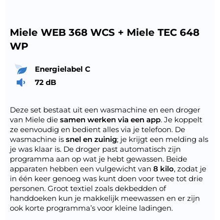
Miele WEB 368 WCS + Miele TEC 648
WP
Energielabel C
72 dB
Deze set bestaat uit een wasmachine en een droger
van Miele die
samen werken via een app
. Je koppelt
ze eenvoudig en bedient alles via je telefoon. De
wasmachine is
snel en zuinig
; je krijgt een melding als
je was klaar is. De droger past automatisch zijn
programma aan op wat je hebt gewassen. Beide
apparaten hebben een vulgewicht van
8 kilo
, zodat je
in één keer genoeg was kunt doen voor twee tot drie
personen. Groot textiel zoals dekbedden of
handdoeken kun je makkelijk meewassen en er zijn
ook korte programma’s voor kleine ladingen.