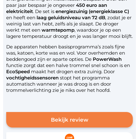
paar jaar bespaar je ongeveer
450 euro aan
elektriciteit
. De set is
energiezuinig (energieklasse C)
en heeft een
laag geluidsniveau van 72 dB
, zodat je er
weinig last van hebt, zelfs als je slaapt. De droger
werkt met een
warmtepomp
, waardoor je op een
lagere temperatuur droogt en je was langer mooi blijft.
De apparaten hebben basisprogramma’s zoals fijne
was, katoen, korte was en wol. Voor overhemden en
beddengoed zijn er aparte opties. De
PowerWash
functie zorgt dat een halve trommel snel schoon is en
EcoSpeed
maakt het drogen extra zuinig. Door
vochtigheidssensoren
stopt het programma
automatisch wanneer je was droog is en door
trommelverlichting zie je niks over het hoofd.
Bekijk review