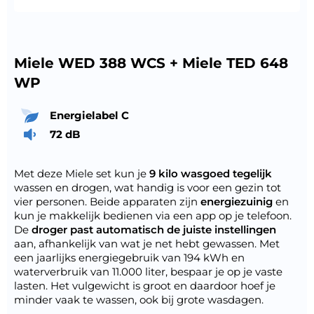
Miele WED 388 WCS + Miele TED 648
WP
Energielabel C
72 dB
Met deze Miele set kun je
9 kilo wasgoed tegelijk
wassen en drogen, wat handig is voor een gezin tot
vier personen. Beide apparaten zijn
energiezuinig
en
kun je makkelijk bedienen via een app op je telefoon.
De
droger past automatisch de juiste instellingen
aan, afhankelijk van wat je net hebt gewassen. Met
een jaarlijks energiegebruik van 194 kWh en
waterverbruik van 11.000 liter, bespaar je op je vaste
lasten. Het vulgewicht is groot en daardoor hoef je
minder vaak te wassen, ook bij grote wasdagen.