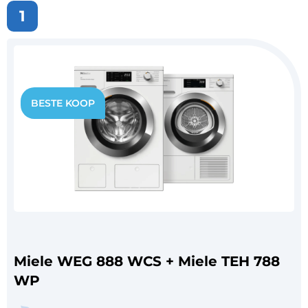
1
Miele WEG 888 WCS + Miele TEH 788
WP