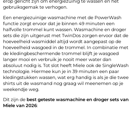
erop gericht zijn om energiezuinig te wassen en het
gebruiksgemak te verhogen.
Een energiezuinige wasmachine met de PowerWash
functie zorgt ervoor dat je binnen 49 minuten een
halfvolle trommel kunt wassen. Wasmachine en droger
sets die zijn uitgerust met TwinDos zorgen ervoor dat de
hoeveelheid wasmiddel altijd wordt aangepast op de
hoeveelheid wasgoed in de trommel. In combinatie met
de kledingbeschermende trommel blijft je wasgoed
langer mooi en verbruik je nooit meer water dan
absoluut nodig is. Tot slot heeft Miele ook de SingleWash
technologie. Hiermee kun je in 39 minuten een paar
kledingstukken wassen, wat erg handig is als je die twee
shirts uit de wasmand nog graag wil meenemen op je
weekendje weg.
Dit zijn de
best geteste wasmachine en droger sets van
Miele van 2026
: