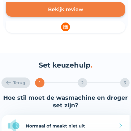
Bekijk review
Set keuzehulp
Terug
1
2
3
Hoe stil moet de wasmachine en droger
set zijn?
Normaal of maakt niet uit