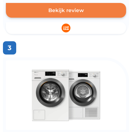
Bekijk review
3