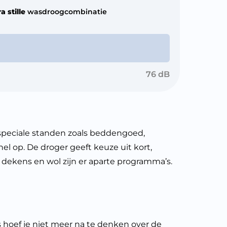
a stille
wasdroogcombinatie
76 dB
 speciale standen zoals beddengoed,
nel op. De droger geeft keuze uit kort,
 dekens en wol zijn er aparte programma’s.
hoef je niet meer na te denken over de