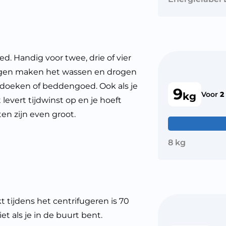
. Handig voor twee, drie of vier
ngen maken het wassen en drogen
ddoeken of beddengoed. Ook als je
9
Voor
2
kg
levert tijdwinst op en je hoeft
en zijn even groot.
8 kg
tijdens het centrifugeren is 70
niet als je in de buurt bent.