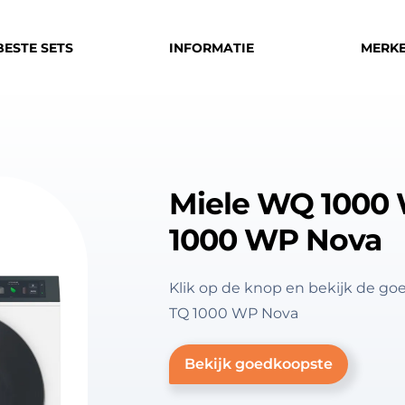
BESTE SETS
INFORMATIE
MERK
Miele WQ 1000 
1000 WP Nova
Klik op de knop en bekijk de g
TQ 1000 WP Nova
Bekijk goedkoopste