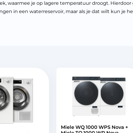
waarmee je op lagere temperatuur droogt. Hierdoor ga
 in een waterreservoir, maar als je dat wilt kun je het
Miele WQ 1000 WPS Nova +
Miele TQ 1000 WP Nova