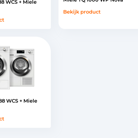
88 WCS + Miele
Bekijk product
ct
88 WCS + Miele
ct