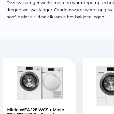
Deze wasdroger werkt met een warmtepomptechniek, 
drogen wel wat langer. Condenswater wordt opgevangen
hoef je niet altijd na elk wasje het bakje te legen.
Miele WEA 128 WCS + Miele