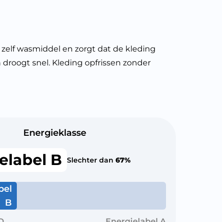
zelf wasmiddel en zorgt dat de kleding
en droogt snel. Kleding opfrissen zonder
Energieklasse
elabel B
Slechter dan
67%
bel
B
D
Energielabel A