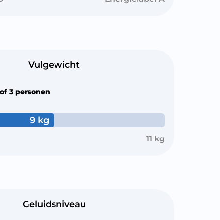
Vulgewicht
 of 3 personen
9 kg
11 kg
Geluidsniveau