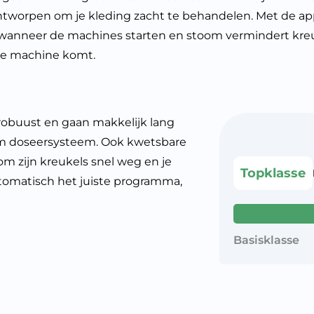
tworpen om je kleding zacht te behandelen. Met de app
ellen wanneer de machines starten en stoom vermindert k
 de machine komt.
n robuust en gaan makkelijk lang
im doseersysteem. Ook kwetsbare
om zijn kreukels snel weg en je
Topklasse
 automatisch het juiste programma,
Basisklasse