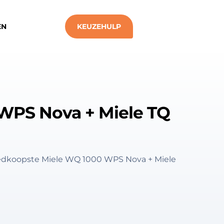
EN
KEUZEHULP
WPS Nova + Miele TQ
oedkoopste Miele WQ 1000 WPS Nova + Miele