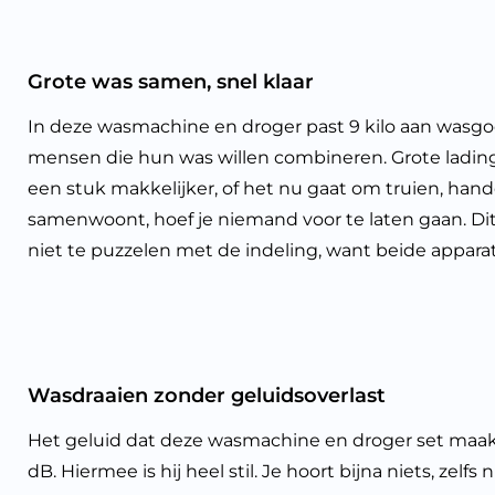
Grote was samen, snel klaar
In deze wasmachine en droger past 9 kilo aan wasgoed
mensen die hun was willen combineren. Grote ladi
een stuk makkelijker, of het nu gaat om truien, han
samenwoont, hoef je niemand voor te laten gaan. Dit 
niet te puzzelen met de indeling, want beide apparat
Wasdraaien zonder geluidsoverlast
Het geluid dat deze wasmachine en droger set maakt 
dB. Hiermee is hij heel stil. Je hoort bijna niets, zelfs 