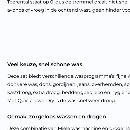
Toerental staat op 0, dus de trommel draait niet snel 
avonds of vroeg in de ochtend wast, geen hinder voor
Veel keuze, snel schone was
Deze set biedt verschillende wasprogramma’s: fijne 
donkere was, dons, gordijnen, jeans, overhemden, spor
kastdroog, extra droog, beddengoed, eco en hygiëne. 
Met QuickPowerDry is de was snel weer droog.
Gemak, zorgeloos wassen en drogen
Deze combinatie van Miele wasmachine en droger is 