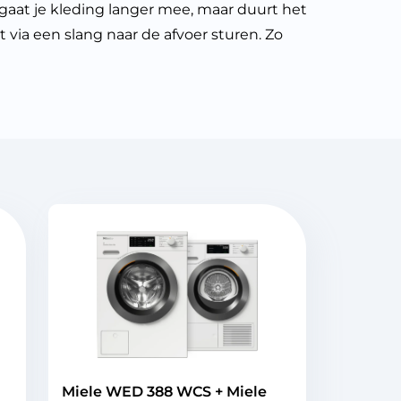
at je kleding langer mee, maar duurt het
 via een slang naar de afvoer sturen. Zo
Miele WED 388 WCS + Miele