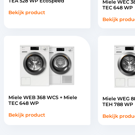
TEA 528 WP EcoSpeed
Miele WEC 3
TEC 648 WP
Bekijk product
Bekijk produ
Miele WEB 368 WCS + Miele
Miele WEG 8
TEC 648 WP
TEH 788 WP
Bekijk product
Bekijk produ