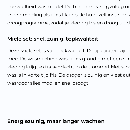
hoeveelheid wasmiddel. De trommel is zorgvuldig on
je een melding als alles klaar is. Je kunt zelf inst
droogprogramma, zodat je kleding fris en droog uit
Miele set: snel, zuinig, topkwaliteit
Deze Miele set is van topkwaliteit. De apparaten zij
mee. De wasmachine wast alles grondig met een sl
kleding krijgt extra aandacht in de trommel. Met sto
was is in korte tijd fris. De droger is zuinig en kiest
waardoor alles mooi en snel droogt.
Energiezuinig, maar langer wachten