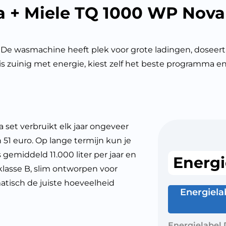
 + Miele TQ 1000 WP Nova
De wasmachine heeft plek voor grote ladingen, doseert 
ger is zuinig met energie, kiest zelf het beste programma 
et verbruikt elk jaar ongeveer
51 euro. Op lange termijn kun je
gemiddeld 11.000 liter per jaar en
Energi
 klasse B, slim ontworpen voor
tisch de juiste hoeveelheid
Energiela
Energielabel 