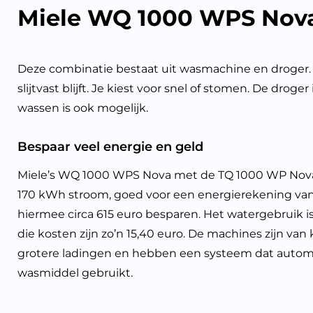
Miele WQ 1000 WPS Nova
Deze combinatie bestaat uit wasmachine en droger. 
slijtvast blijft. Je kiest voor snel of stomen. De dro
wassen is ook mogelijk.
Bespaar veel energie en geld
Miele’s WQ 1000 WPS Nova met de TQ 1000 WP Nova s
170 kWh stroom, goed voor een energierekening van 
hiermee circa 615 euro besparen. Het watergebruik is 
die kosten zijn zo’n 15,40 euro. De machines zijn van
grotere ladingen en hebben een systeem dat automa
wasmiddel gebruikt.