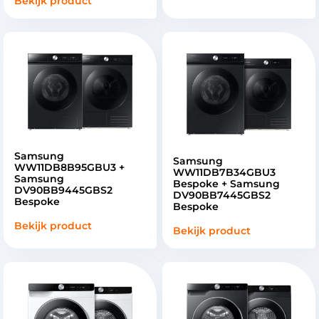
Bekijk product
Samsung
Samsung
WW11DB8B95GBU3 +
WW11DB7B34GBU3
Samsung
Bespoke + Samsung
DV90BB9445GBS2
DV90BB7445GBS2
Bespoke
Bespoke
Bekijk product
Bekijk product