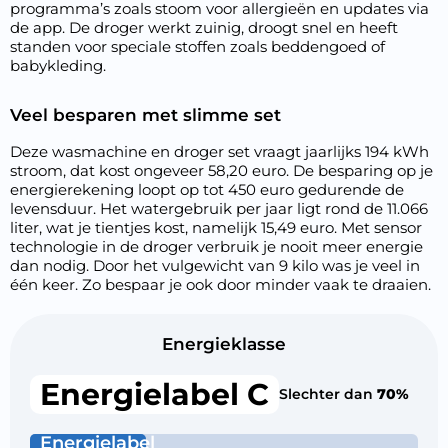
programma’s zoals stoom voor allergieën en updates via
de app. De droger werkt zuinig, droogt snel en heeft
standen voor speciale stoffen zoals beddengoed of
babykleding.
Veel besparen met slimme set
Deze wasmachine en droger set vraagt jaarlijks 194 kWh
stroom, dat kost ongeveer 58,20 euro. De besparing op je
energierekening loopt op tot 450 euro gedurende de
levensduur. Het watergebruik per jaar ligt rond de 11.066
liter, wat je tientjes kost, namelijk 15,49 euro. Met sensor
technologie in de droger verbruik je nooit meer energie
dan nodig. Door het vulgewicht van 9 kilo was je veel in
één keer. Zo bespaar je ook door minder vaak te draaien.
Energieklasse
Energielabel C
Slechter dan
70%
Energielabel