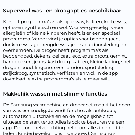
Superveel was- en droogopties beschikbaar
Kies uit programma’s zoals fijne was, katoen, korte was,
opfrissen, synthetisch en wol. Voor wie gevoelig is voor
allergieën of kleine kinderen heeft, is er een speciaal
programma. Verder vind je opties voor beddengoed,
donkere was, gemengde was, jeans, outdoorkleding en
overhemden. De droger heeft programma’s als
beddengoed, dekens, delicaat, eco, extra droog, gemixt,
handdoeken, jeans, kastdroog, katoen, kleine lading, snel
drogen, koud, lingerie, overhemden, sportkleding,
strijkdroog, synthetisch, verfrissen en wol. In de app
download je extra programma’s als je meer wilt.
Makkelijk wassen met slimme functies
De Samsung wasmachine en droger set maakt het doen
van was eenvoudig. Je vindt functies als antikreuk,
automatisch uitschakelen en de mogelijkheid tot
uitgestelde start terug. Alles is ook te besturen via een
app. De trommelverlichting helpt om alles in en uit te
laden. Kinderbeveiliging is ingebouwd. Samsung’s