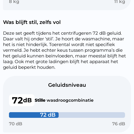
8 kg
11 kg
Was blijft stil, zelfs vol
Deze set geeft tijdens het centrifugeren 72 dB geluid.
Daar valt hij onder ‘stil’. Je hoort de wasmachine, maar
het is niet hinderlijk. Toerental wordt niet specifiek
vermeld. Je hebt echter keus tussen programma’s die
het geluid kunnen beïnvloeden, maar meestal blijft het
laag. Ook met grote ladingen blijft het apparaat het
geluid beperkt houden.
Geluidsniveau
72
dB
Stille
wasdroogcombinatie
72 dB
70 dB
76 dB