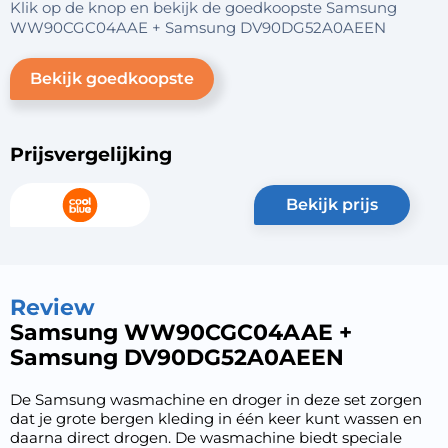
Klik op de knop en bekijk de goedkoopste Samsung
WW90CGC04AAE + Samsung DV90DG52A0AEEN
Bekijk goedkoopste
Prijsvergelijking
bekijk prijs
Review
Samsung WW90CGC04AAE +
Samsung DV90DG52A0AEEN
De Samsung wasmachine en droger in deze set zorgen
dat je grote bergen kleding in één keer kunt wassen en
daarna direct drogen. De wasmachine biedt speciale